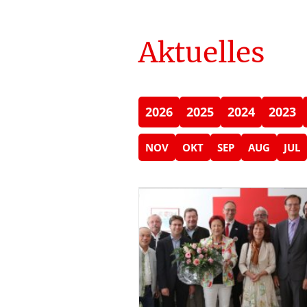
Aktuelles
2026
2025
2024
2023
NOV
OKT
SEP
AUG
JUL