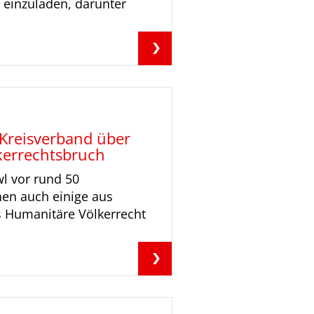
 einzuladen, darunter
 Kreisverband über
kerrechtsbruch
wl vor rund 50
hnen auch einige aus
s Humanitäre Völkerrecht