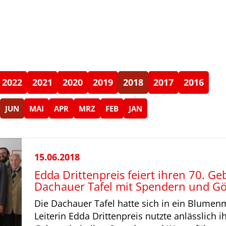
2022
2021
2020
2019
2018
2017
2016
JUN
MAI
APR
MRZ
FEB
JAN
15.06.2018
Edda Drittenpreis feiert ihren 70. Ge
Dachauer Tafel mit Spendern und G
Die Dachauer Tafel hatte sich in ein Blumen
Leiterin Edda Drittenpreis nutzte anlässlich i