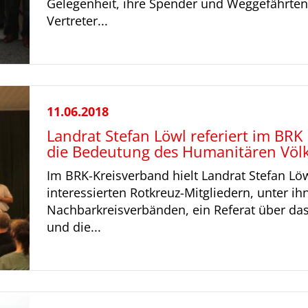
Gelegenheit, ihre Spender und Weggefährten
Vertreter...
11.06.2018
Landrat Stefan Löwl referiert im BRK
die Bedeutung des Humanitären Völ
Im BRK-Kreisverband hielt Landrat Stefan Lö
interessierten Rotkreuz-Mitgliedern, unter i
Nachbarkreisverbänden, ein Referat über da
und die...