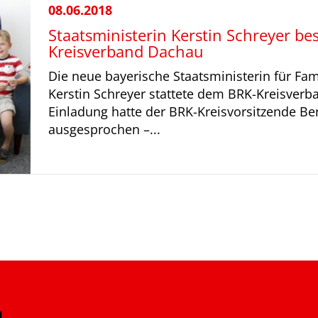
08.06.2018
Staatsministerin Kerstin Schreyer b
Kreisverband Dachau
Die neue bayerische Staatsministerin für Fami
Kerstin Schreyer stattete dem BRK-Kreisverb
Einladung hatte der BRK-Kreisvorsitzende B
ausgesprochen –...