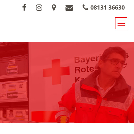
08131 36630