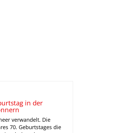
burtstag in der
önnern
meer verwandelt. Die
hres 70. Geburtstages die