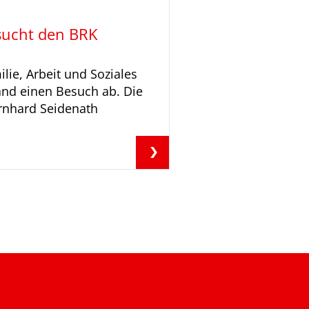
esucht den BRK
lie, Arbeit und Soziales
and einen Besuch ab. Die
ernhard Seidenath