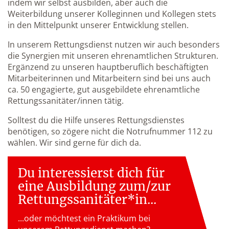
indem wir selbst ausbilden, aber auch die
Weiterbildung unserer Kolleginnen und Kollegen stets
in den Mittelpunkt unserer Entwicklung stellen.
In unserem Rettungsdienst nutzen wir auch besonders
die Synergien mit unseren ehrenamtlichen Strukturen.
Ergänzend zu unseren hauptberuflich beschäftigten
Mitarbeiterinnen und Mitarbeitern sind bei uns auch
ca. 50 engagierte, gut ausgebildete ehrenamtliche
Rettungssanitäter/innen tätig.
Solltest du die Hilfe unseres Rettungsdienstes
benötigen, so zögere nicht die Notrufnummer 112 zu
wählen. Wir sind gerne für dich da.
Du interessierst dich für
eine Ausbildung zum/zur
Rettungs­sanitäter*in...
...oder möchtest ein Praktikum bei