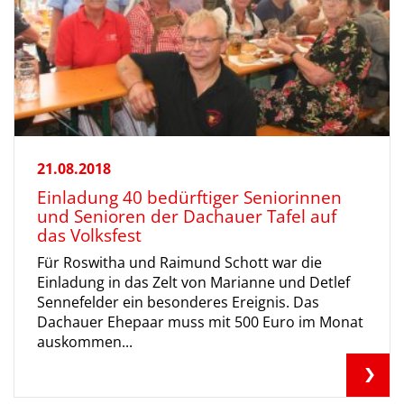
21.08.2018
Einladung 40 bedürftiger Seniorinnen
und Senioren der Dachauer Tafel auf
das Volksfest
Für Roswitha und Raimund Schott war die
Einladung in das Zelt von Marianne und Detlef
Sennefelder ein besonderes Ereignis. Das
Dachauer Ehepaar muss mit 500 Euro im Monat
auskommen...