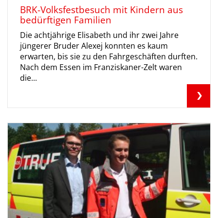
BRK-Volksfestbesuch mit Kindern aus
bedürftigen Familien
Die achtjährige Elisabeth und ihr zwei Jahre
jüngerer Bruder Alexej konnten es kaum
erwarten, bis sie zu den Fahrgeschäften durften.
Nach dem Essen im Franziskaner-Zelt waren
die...