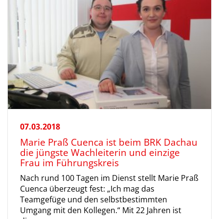
07.03.2018
Marie Praß Cuenca ist beim BRK Dachau
die jüngste Wachleiterin und einzige
Frau im Führungskreis
Nach rund 100 Tagen im Dienst stellt Marie Praß
Cuenca überzeugt fest: „Ich mag das
Teamgefüge und den selbstbestimmten
Umgang mit den Kollegen.“ Mit 22 Jahren ist