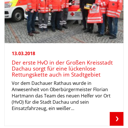
13.03.2018
Der erste HvO in der Großen Kreisstadt
Dachau sorgt für eine lückenlose
Rettungskette auch im Stadtgebiet
Vor dem Dachauer Rathaus wurde in
Anwesenheit von Oberbürgermeister Florian
Hartmann das Team des neuen Helfer vor Ort
(HvO) für die Stadt Dachau und sein
Einsatzfahrzeug, ein weißer...