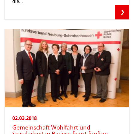
die...
02.03.2018
Gemeinschaft Wohlfahrt und
Sozialarbeit in Bayern feiert fünften