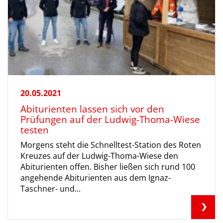
20.05.2021
Abiturienten lassen sich vor den
Prüfungen auf der Ludwig-Thoma-Wiese
testen
Morgens steht die Schnelltest-Station des Roten
Kreuzes auf der Ludwig-Thoma-Wiese den
Abiturienten offen. Bisher ließen sich rund 100
angehende Abiturienten aus dem Ignaz-
Taschner- und...