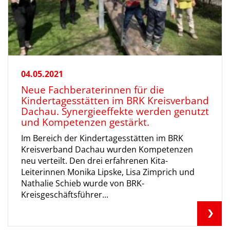
04.05.2021
Neue Fachberaterinnen für die
Kindertagesstätten im BRK Kreisverband
Dachau. Synergieeffekte werden genutzt
und Kompetenzen gestärkt.
Im Bereich der Kindertagesstätten im BRK
Kreisverband Dachau wurden Kompetenzen
neu verteilt. Den drei erfahrenen Kita-
Leiterinnen Monika Lipske, Lisa Zimprich und
Nathalie Schieb wurde von BRK-
Kreisgeschäftsführer...