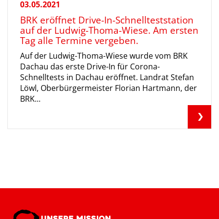
03.05.2021
BRK eröffnet Drive-In-Schnellteststation
auf der Ludwig-Thoma-Wiese. Am ersten
Tag alle Termine vergeben.
Auf der Ludwig-Thoma-Wiese wurde vom BRK
Dachau das erste Drive-In für Corona-
Schnelltests in Dachau eröffnet. Landrat Stefan
Löwl, Oberbürgermeister Florian Hartmann, der
BRK...