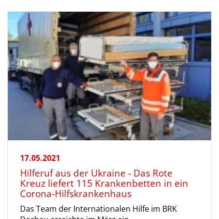
17.05.2021
Hilferuf aus der Ukraine - Das Rote
Kreuz liefert 115 Krankenbetten in ein
Corona-Hilfskrankenhaus
Das Team der Internationalen Hilfe im BRK