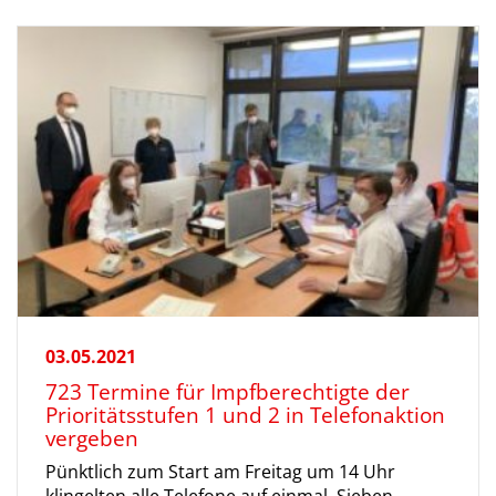
03.05.2021
723 Termine für Impfberechtigte der
Prioritätsstufen 1 und 2 in Telefonaktion
vergeben
Pünktlich zum Start am Freitag um 14 Uhr