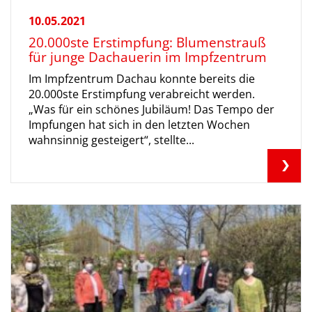
10.05.2021
20.000ste Erstimpfung: Blumenstrauß
für junge Dachauerin im Impfzentrum
Im Impfzentrum Dachau konnte bereits die
20.000ste Erstimpfung verabreicht werden.
„Was für ein schönes Jubiläum! Das Tempo der
Impfungen hat sich in den letzten Wochen
wahnsinnig gesteigert“, stellte...