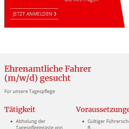
JETZT ANMELDEN
Ehrenamtliche Fahrer
(m/w/d) gesucht
Für unsere Tagespflege
Tätigkeit
Voraussetzung
Abholung der
Gültiger Führersch
Tagespflegegäste von
B