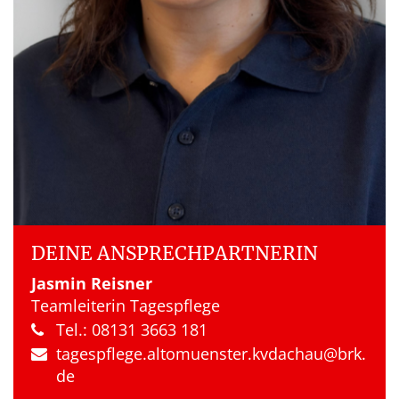
DEINE ANSPRECH­PARTNERIN
Jasmin Reisner
Teamleiterin Tagespflege
Tel.: 08131 3663 181
tagespflege.​altomuenster.​kvdachau​@brk.​
de