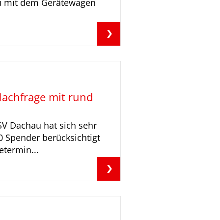
au mit dem Gerätewagen
achfrage mit rund
SV Dachau hat sich sehr
0 Spender berücksichtigt
termin...