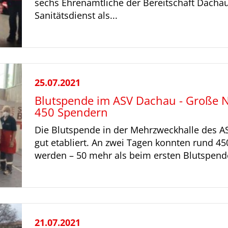
sechs Ehrenamtliche der Bereitschaft Dach
Sanitätsdienst als...
25.07.2021
Blutspende im ASV Dachau - Große N
450 Spendern
Die Blutspende in der Mehrzweckhalle des A
gut etabliert. An zwei Tagen konnten rund 45
werden – 50 mehr als beim ersten Blutspende
21.07.2021