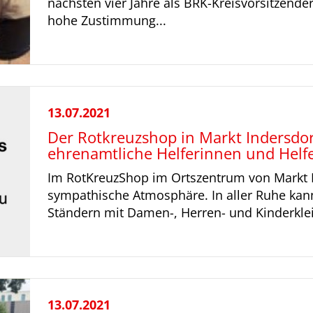
nächsten vier Jahre als BRK-Kreisvorsitzende
hohe Zustimmung...
13.07.2021
Der Rotkreuzshop in Markt Indersdor
ehrenamtliche Helferinnen und Helfe
Im RotKreuzShop im Ortszentrum von Markt I
sympathische Atmosphäre. In aller Ruhe kan
Ständern mit Damen-, Herren- und Kinderklei
13.07.2021