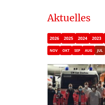
Aktuelles
2026
2025
2024
2023
NOV
OKT
SEP
AUG
JUL