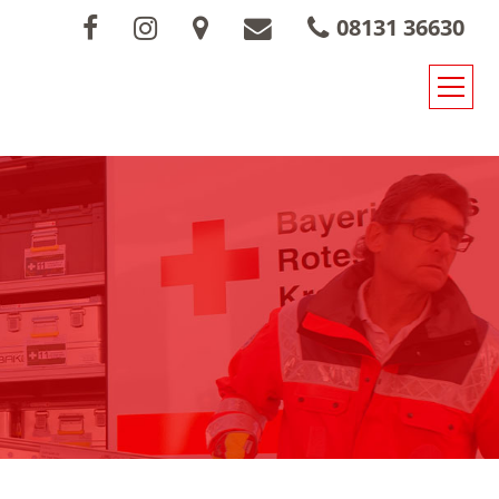
08131 36630