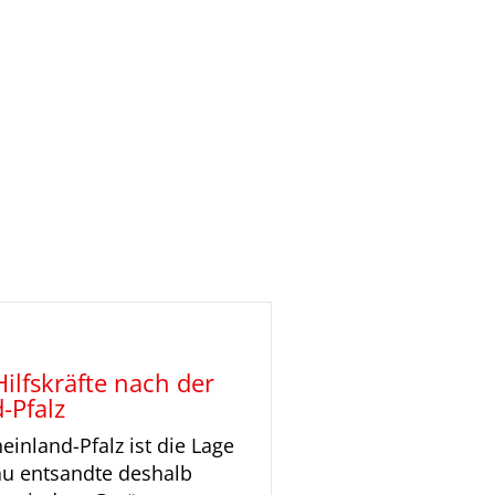
ilfskräfte nach der
-Pfalz
inland-Pfalz ist die Lage
au entsandte deshalb