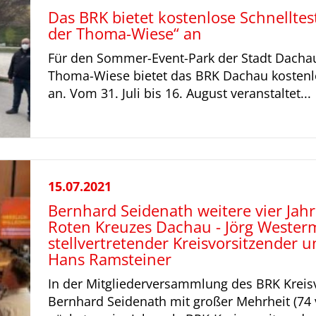
Das BRK bietet kostenlose Schnellte
der Thoma-Wiese“ an
Für den Sommer-Event-Park der Stadt Dachau
Thoma-Wiese bietet das BRK Dachau kostenl
an. Vom 31. Juli bis 16. August veranstaltet...
15.07.2021
Bernhard Seidenath weitere vier Jahr
Roten Kreuzes Dachau - Jörg Westerm
stellvertretender Kreisvorsitzender 
Hans Ramsteiner
In der Mitgliederversammlung des BRK Krei
Bernhard Seidenath mit großer Mehrheit (74 