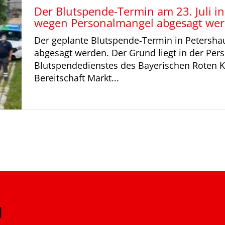
Der Blutspende-Termin am 23. Juli i
wegen Personalmangel abgesagt wer
Der geplante Blutspende-Termin in Petersha
abgesagt werden. Der Grund liegt in der Per
Blutspendedienstes des Bayerischen Roten Kr
Bereitschaft Markt...