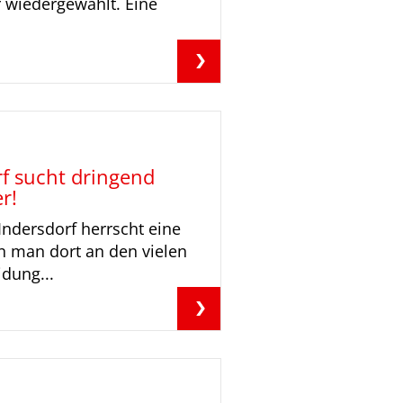
r wiedergewählt. Eine
f sucht dringend
r!
ndersdorf herrscht eine
n man dort an den vielen
dung...