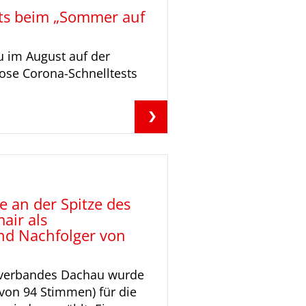
sts beim „Sommer auf
 im August auf der
ose Corona-Schnelltests
e an der Spitze des
air als
und Nachfolger von
sverbandes Dachau wurde
von 94 Stimmen) für die