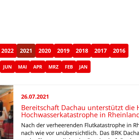
2022
2021
2020
2019
2018
2017
2016
JUN
MAI
APR
MRZ
FEB
JAN
26.07.2021
Bereitschaft Dachau unterstützt die H
Hochwasserkatastrophe in Rheinland
Nach der verheerenden Flutkatastrophe in Rhe
nach wie vor unübersichtlich. Das BRK Dach