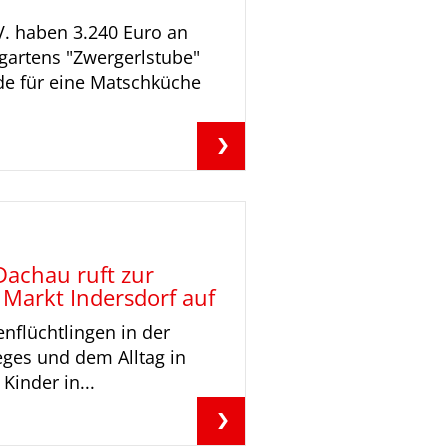
V. haben 3.240 Euro an
gartens "Zwergerlstube"
de für eine Matschküche
Dachau ruft zur
 Markt Indersdorf auf
nflüchtlingen in der
eges und dem Alltag in
Kinder in...