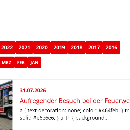
2022
2021
2020
2019
2018
2017
2016
MRZ
FEB
JAN
31.07.2026
Aufregender Besuch bei der Feuerwe
a { text-decoration: none; color: #464feb; } tr 
solid #e6e6e6; } tr th { background...