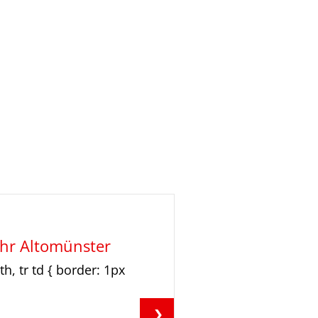
hr Altomünster
th, tr td { border: 1px