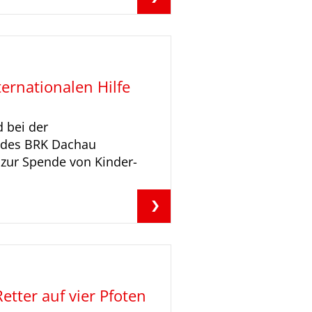
ernationalen Hilfe
 bei der
 des BRK Dachau
ur Spende von Kinder-
tter auf vier Pfoten