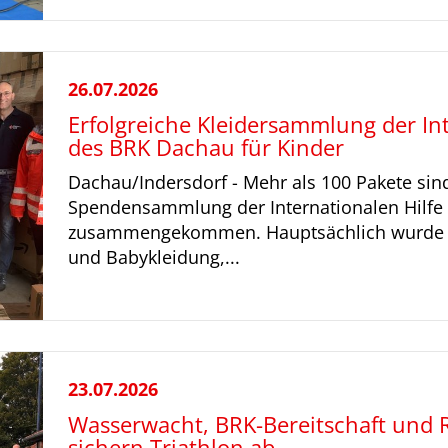
26.07.2026
Erfolgreiche Kleidersammlung der Int
des BRK Dachau für Kinder
Dachau/Indersdorf - Mehr als 100 Pakete sind
Spendensammlung der Internationalen Hilfe
zusammengekommen. Hauptsächlich wurde z
und Babykleidung,...
23.07.2026
Wasserwacht, BRK-Bereitschaft und Re
sichern Triathlon ab