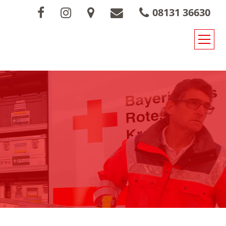
08131 36630