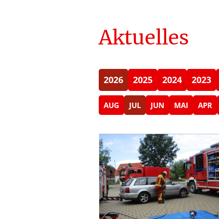
Aktuelles
2026
2025
2024
2023
AUG
JUL
JUN
MAI
APR