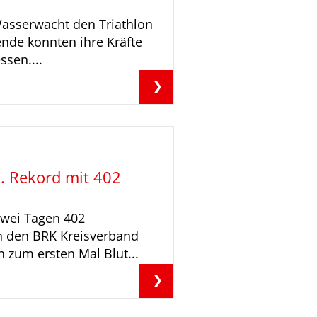
 Wasserwacht den Triathlon
nde konnten ihre Kräfte
sen....
. Rekord mit 402
wei Tagen 402
n den BRK Kreisverband
 zum ersten Mal Blut...