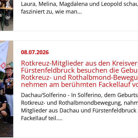
Laura, Melina, Magdalena und Leopold scha
fasziniert zu, wie man...
08.07.2026
Rotkreuz-Mitglieder aus den Kreisv
Fürstenfeldbruck besuchen die Gebur
Rotkreuz- und Rothalbmond-Bewegun
nehmen am berühmten Fackellauf von
Dachau/Solferino - In Solferino, dem Geburts
Rotkreuz- und Rothalbmondbewegung, nahm
Mitglieder aus Dachau und Fürstenfeldbruc
Fackellauf teil....