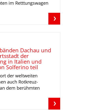
uten im Retttungswagen
erbänden Dachau und
tsstadt der
g in Italien und
 Solferino teil
ort der weltweiten
en auch Rotkreuz-
k an dem berühmten