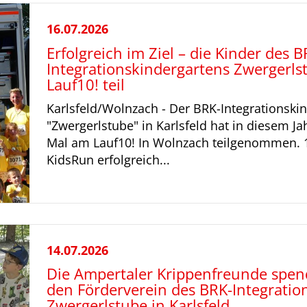
16.07.2026
Erfolgreich im Ziel – die Kinder des B
Integrationskindergartens Zwerger
Lauf10! teil
Karlsfeld/Wolnzach - Der BRK-Integrationski
"Zwergerlstube" in Karlsfeld hat in diesem Ja
Mal am Lauf10! In Wolnzach teilgenommen. 
KidsRun erfolgreich...
14.07.2026
Die Ampertaler Krippenfreunde spen
den Förderverein des BRK-Integratio
Zwergerlstube in Karlsfeld