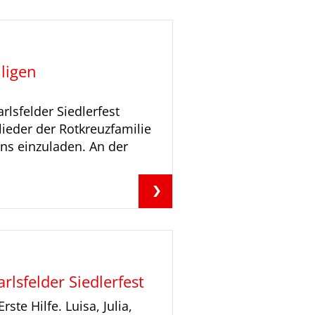
ligen
lsfelder Siedlerfest
eder der Rotkreuzfamilie
ens einzuladen. An der
lsfelder Siedlerfest
ste Hilfe. Luisa, Julia,