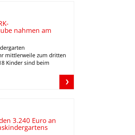
RK-
lstube nahmen am
ndergarten
hr mittlerweile zum dritten
18 Kinder sind beim
den 3.240 Euro an
nskindergartens