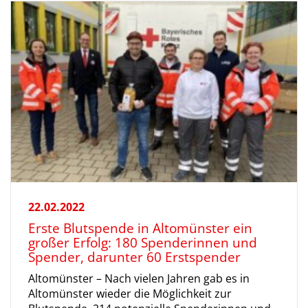
22.02.2022
Erste Blutspende in Altomünster ein
großer Erfolg: 180 Spenderinnen und
Spender, darunter 60 Erstspender
Altomünster – Nach vielen Jahren gab es in
Altomünster wieder die Möglichkeit zur