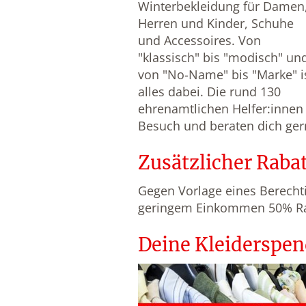
Winterbekleidung für Damen
Herren und Kinder, Schuhe
und Accessoires. Von
"klassisch" bis "modisch" un
von "No-Name" bis "Marke" i
alles dabei. Die rund 130
ehrenamtlichen Helfer:innen 
Besuch und beraten dich ger
Zusätzlicher Rabat
Gegen Vorlage eines Berecht
geringem Einkommen 50% Rab
Deine Kleiderspend