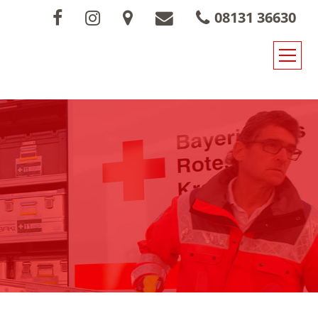
08131 36630