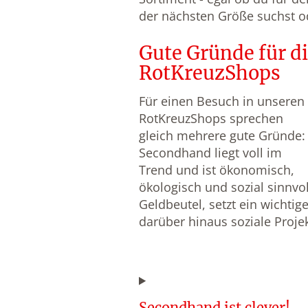
der nächsten Größe suchst ode
Gute Gründe für d
RotKreuzShops
Für einen Besuch in unseren
RotKreuzShops sprechen
gleich mehrere gute Gründe:
Secondhand liegt voll im
Trend und ist ökonomisch,
ökologisch und sozial sinnvol
Geldbeutel, setzt ein wichtig
darüber hinaus soziale Proje
Secondhand ist clever!