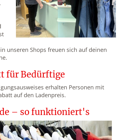
,
d
st
in unseren Shops freuen sich auf deinen
ne.
t für Bedürftige
igungsausweises erhalten Personen mit
att auf den Ladenpreis.
e – so funktioniert's