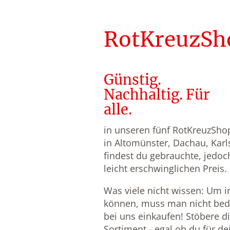
RotKreuzSh
Günstig.
Nachhaltig. Für
alle.
in unseren fünf RotKreuzSho
in Altomünster, Dachau, Karl
findest du gebrauchte, jedo
leicht erschwinglichen Preis.
Was viele nicht wissen: Um 
können, muss man nicht bedü
bei uns einkaufen! Stöbere d
Sortiment - egal ob du für de