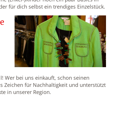
r für dich selbst ein trendiges Einzelstück.
ie
l! Wer bei uns einkauft, schon seinen
es Zeichen für Nachhaltigkeit und unterstützt
kte in unserer Region.