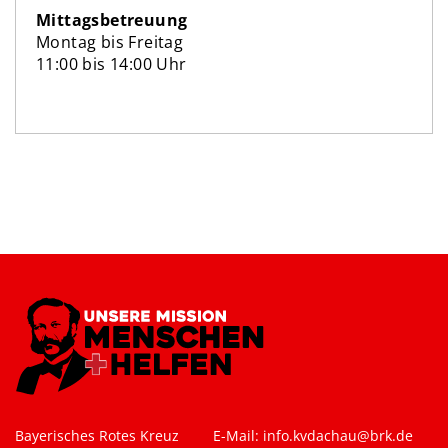
Mittags­betreuung
Montag bis Freitag
11:00 bis 14:00 Uhr
Bayerisches Rotes Kreuz
E-Mail: i
nfo.kvdachau@brk.de