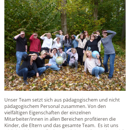
Unser Team setzt sich aus pädagogischem und nicht
pädagogischem Personal zusammen. Von den
vielfältigen Eigenschaften der einzelnen
Mitarbeiter/innen in allen Bereichen profitieren die
Kinder, die Eltern und das gesamte Team. Es ist uns