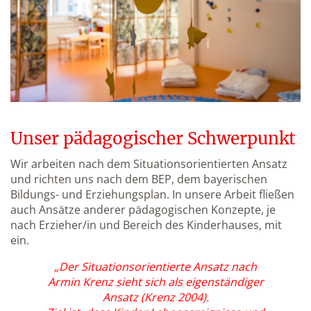
Unser pädagogischer Schwerpunkt
Wir arbeiten nach dem Situationsorientierten Ansatz
und richten uns nach dem BEP, dem bayerischen
Bildungs- und Erziehungsplan. In unsere Arbeit fließen
auch Ansätze anderer pädagogischen Konzepte, je
nach Erzieher/in und Bereich des Kinderhauses, mit
ein.
„Der Situationsorientierte Ansatz nach
Armin Krenz sieht sich als eigenständiger
Ansatz (Krenz 2004).