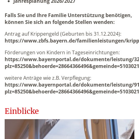
Jahresplanung 2026/2027
Falls Sie und Ihre Familie Unterstützung benötigen,
können Sie sich an folgende Stellen wenden:
Antrag auf Krippengeld (Geburten bis 31.12.2024):
https://www.zbfs.bayern.de/familienleistungen/krip
Förderungen von Kindern in Tageseinrichtungen:
https://www.bayernportal.de/dokumente/leistung/3
plz=85250&behoerde=28664366496&gemeinde=5103021
weitere Anträge wie z.B. Verpflegung:
https://www.bayernportal.de/dokumente/leistung/9
plz=85250&behoerde=28664366496&gemeinde=5103021
Einblicke