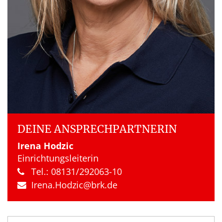
DEINE ANSPRECH­PARTNERIN
Irena Hodzic
Einrichtungsleiterin
Tel.: 08131/292063-10
Irena.​Hodzic​@brk.​de