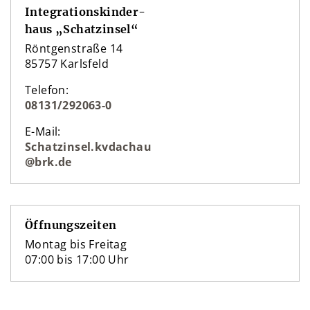
Integrationskinder-
­haus
„
Schatz­insel
“
Röntgenstraße 14
85757 Karlsfeld
Telefon:
08131/292063-0
E-Mail:
Schatzinsel.kvdachau
@brk.de
Öffnungs­zeiten
Montag bis Freitag
07:00 bis 17:00 Uhr