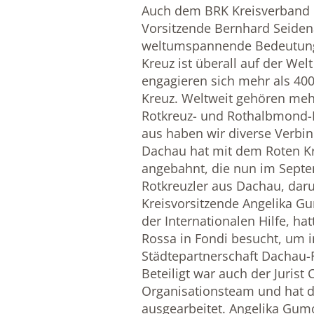
Auch dem BRK Kreisverband D
Vorsitzende Bernhard Seidena
weltumspannende Bedeutung 
Kreuz ist überall auf der Wel
engagieren sich mehr als 40
Kreuz. Weltweit gehören mehr 
Rotkreuz- und Rothalbmond
aus haben wir diverse Verbin
Dachau hat mit dem Roten Kr
angebahnt, die nun im Septe
Rotkreuzler aus Dachau, daru
Kreisvorsitzende Angelika 
der Internationalen Hilfe, h
Rossa in Fondi besucht, um
Städtepartnerschaft Dachau-F
Beteiligt war auch der Jurist 
Organisationsteam und hat de
ausgearbeitet. Angelika Gumo