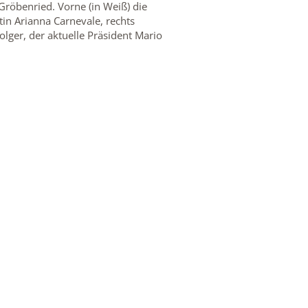
Gröbenried. Vorne (in Weiß) die
in Arianna Carnevale, rechts
lger, der aktuelle Präsident Mario