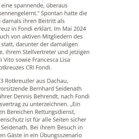
r eine spannende, überaus
ennengelernt.“ Spontan hatte die
damals ihren Beitritt als
euz in Fondi erklärt. Im Mai 2024
uch von aktiven Mitgliedern des
statt, darunter der damaligen
, ihrem Stellvertreter und jetzigen
i Vito sowie Francesca Lisa
otkreuzes CRI Fondi.
3 Rotkreuzler aus Dachau,
vorsitzende Bernhard Seidenath
ührer Dennis Behrendt, nach Fondi
svertrag zu unterzeichnen. „Ein
en Bereichen Rettungsdienst,
schutz ist für alle Seiten sicher
 Seidenath. Bei ihrem Besuch in
hen Gäste in ein Übungsszenario