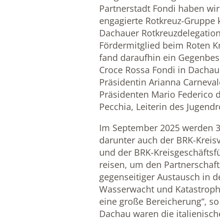
Partnerstadt Fondi haben wi
engagierte Rotkreuz-Gruppe k
Dachauer Rotkreuzdelegation 
Fördermitglied beim Roten Kr
fand daraufhin ein Gegenbes
Croce Rossa Fondi in Dachau 
Präsidentin Arianna Carnevale
Präsidenten Mario Federico d
Pecchia, Leiterin des Jugendr
Im September 2025 werden 3
darunter auch der BRK-Kreis
und der BRK-Kreisgeschäftsf
reisen, um den Partnerschaft
gegenseitiger Austausch in d
Wasserwacht und Katastrophen
eine große Bereicherung“, so
Dachau waren die italienisc