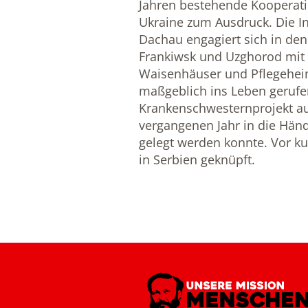
Jahren bestehende Kooperati
Ukraine zum Ausdruck. Die In
Dachau engagiert sich in den
Frankiwsk und Uzghorod mit H
Waisenhäuser und Pflegeheim
maßgeblich ins Leben geruf
Krankenschwesternprojekt au
vergangenen Jahr in die Hän
gelegt werden konnte. Vor k
in Serbien geknüpft.