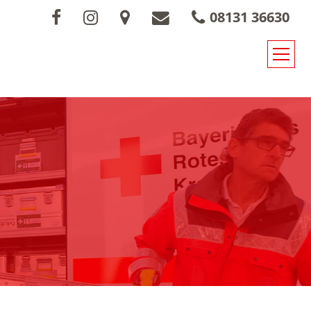
08131 36630