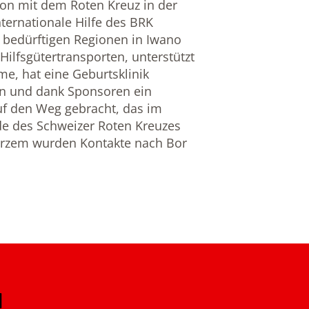
on mit dem Roten Kreuz in der
ternationale Hilfe des BRK
 bedürftigen Regionen in Iwano
ilfsgütertransporten, unterstützt
e, hat eine Geburtsklinik
en und dank Sponsoren ein
f den Weg gebracht, das im
de des Schweizer Roten Kreuzes
urzem wurden Kontakte nach Bor