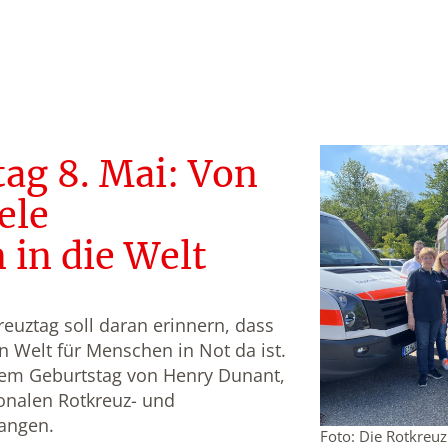
ag 8. Mai: Von
ele
in die Welt
euztag soll daran erinnern, dass
n Welt für Menschen in Not da ist.
 dem Geburtstag von Henry Dunant,
onalen Rotkreuz- und
angen.
Foto: Die Rotkreu