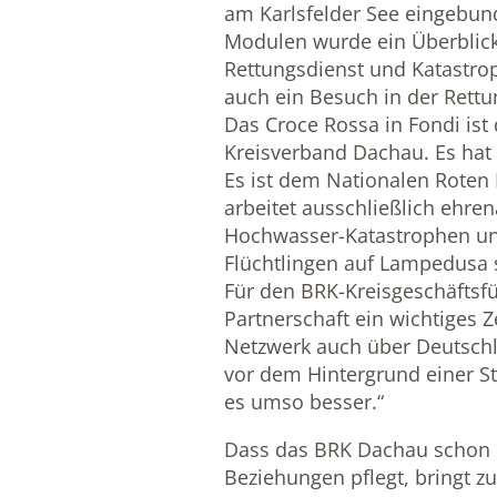
am Karlsfelder See eingebu
Modulen wurde ein Überblick
Rettungsdienst und Katastrop
auch ein Besuch in der Rett
Das Croce Rossa in Fondi ist 
Kreisverband Dachau. Es hat 1
Es ist dem Nationalen Roten K
arbeitet ausschließlich ehren
Hochwasser-Katastrophen un
Flüchtlingen auf Lampedusa si
Für den BRK-Kreisgeschäftsfü
Partnerschaft ein wichtiges Ze
Netzwerk auch über Deutschl
vor dem Hintergrund einer St
es umso besser.“
Dass das BRK Dachau schon s
Beziehungen pflegt, bringt z