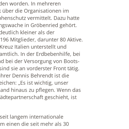
nden worden. In mehreren
 über die Organisationen im
henschutz vermittelt. Dazu hatte
ungswache in Gröbenried gehört.
deutlich kleiner als der
96 Mitglieder, darunter 80 Aktive.
reuz Italien unterstellt und
amtlich. In der Erdbebenhilfe, bei
d bei der Versorgung von Boots-
nd sie an vorderster Front tätig.
hrer Dennis Behrendt ist die
ichen: „Es ist wichtig, unser
and hinaus zu pflegen. Wenn das
ädtepartnerschaft geschieht, ist
eit langem internationale
um einen die seit mehr als 30