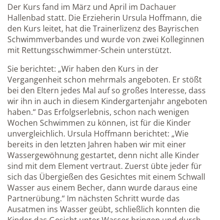
Der Kurs fand im März und April im Dachauer
Hallenbad statt. Die Erzieherin Ursula Hoffmann, die
den Kurs leitet, hat die Trainerlizenz des Bayrischen
Schwimmverbandes und wurde von zwei Kolleginnen
mit Rettungsschwimmer-Schein unterstützt.
Sie berichtet: „Wir haben den Kurs in der
Vergangenheit schon mehrmals angeboten. Er stößt
bei den Eltern jedes Mal auf so großes Interesse, dass
wir ihn in auch in diesem Kindergartenjahr angeboten
haben.“ Das Erfolgserlebnis, schon nach wenigen
Wochen Schwimmen zu können, ist für die Kinder
unvergleichlich. Ursula Hoffmann berichtet: „Wie
bereits in den letzten Jahren haben wir mit einer
Wassergewöhnung gestartet, denn nicht alle Kinder
sind mit dem Element vertraut. Zuerst übte jeder für
sich das Übergießen des Gesichtes mit einem Schwall
Wasser aus einem Becher, dann wurde daraus eine
Partnerübung.“ Im nächsten Schritt wurde das
Ausatmen ins Wasser geübt, schließlich konnten die