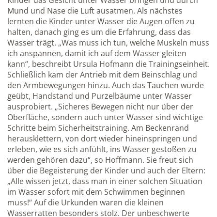
Kinder das Gesicht unter Wasser bringen und durch
Mund und Nase die Luft ausatmen. Als nächstes
lernten die Kinder unter Wasser die Augen offen zu
halten, danach ging es um die Erfahrung, dass das
Wasser trägt. „Was muss ich tun, welche Muskeln muss
ich anspannen, damit ich auf dem Wasser gleiten
kann“, beschreibt Ursula Hofmann die Trainingseinheit.
Schließlich kam der Antrieb mit dem Beinschlag und
den Armbewegungen hinzu. Auch das Tauchen wurde
geübt, Handstand und Purzelbäume unter Wasser
ausprobiert. „Sicheres Bewegen nicht nur über der
Oberfläche, sondern auch unter Wasser sind wichtige
Schritte beim Sicherheitstraining. Am Beckenrand
herausklettern, von dort wieder hineinspringen und
erleben, wie es sich anfühlt, ins Wasser gestoßen zu
werden gehören dazu“, so Hoffmann. Sie freut sich
über die Begeisterung der Kinder und auch der Eltern:
„Alle wissen jetzt, dass man in einer solchen Situation
im Wasser sofort mit dem Schwimmen beginnen
muss!“ Auf die Urkunden waren die kleinen
Wasserratten besonders stolz. Der unbeschwerte