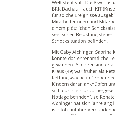
Welt steht still. Die Psychos
BRK Dachau – auch KIT (Krise
für solche Ereignisse ausgeb
Mitarbeiterinnen und Mitarb
einem plötzlichen Schicksals
seelischen Belastung stehen 
Schocksituation befinden.
Mit Gaby Aichinger, Sabrina 
konnte das ehrenamtliche Te
gewinnen. Alle drei sind erf
Kraus (49) war früher als Ret
Rettungswache in Gröbenried 
Kindern daran anknüpfen un
sich durch ein unvorhergeseh
Notlage befinden“, so Renate
Aichinger hat sich jahrelang
ist stolz auf ihre Verbunden