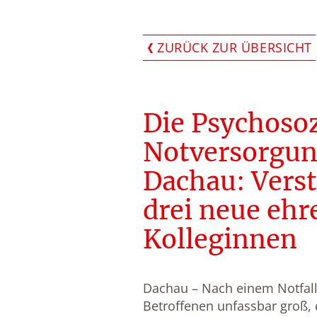
ZURÜCK ZUR ÜBERSICHT
Die Psychosoz
Notversorgun
Dachau: Vers
drei neue eh
Kolleginnen
Dachau – Nach einem Notfaller
Betroffenen unfassbar groß, 