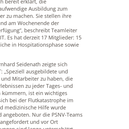
 bereit erklärt, die
taufwendige Ausbildung zum
er zu machen. Sie stellen ihre
s und am Wochenende der
erfügung“, beschreibt Teamleiter
T. Es hat derzeit 17 Mitglieder: 15
liche in Hospitationsphase sowie
nhard Seidenath zeigte sich
T: „Speziell ausgebildete und
n und Mitarbeiter zu haben, die
rlebnissen zu jeder Tages- und
 kümmern, ist ein wichtiges
 sich bei der Flutkatastrophe im
nd medizinische Hilfe wurde
d angeboten. Nur die PSNV-Teams
 angefordert und vor Ort