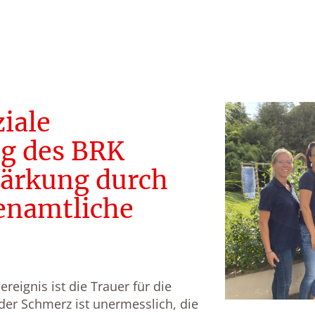
iale
g des BRK
tärkung durch
renamtliche
eignis ist die Trauer für die
der Schmerz ist unermesslich, die