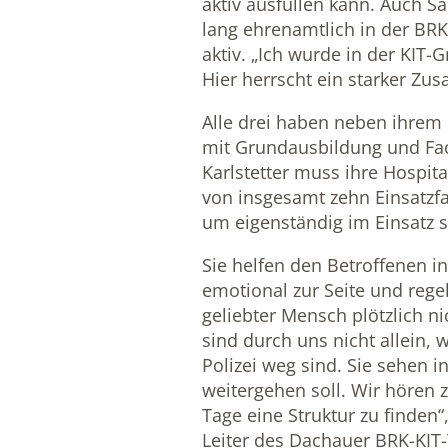
aktiv ausfüllen kann. Auch Sa
lang ehrenamtlich in der BRK
aktiv. „Ich wurde in der KIT
Hier herrscht ein starker Zus
Alle drei haben neben ihrem
mit Grundausbildung und Fac
Karlstetter muss ihre Hospit
von insgesamt zehn Einsatzfa
um eigenständig im Einsatz s
Sie helfen den Betroffenen in
emotional zur Seite und rege
geliebter Mensch plötzlich ni
sind durch uns nicht allein,
Polizei weg sind. Sie sehen in
weitergehen soll. Wir hören 
Tage eine Struktur zu finden“
Leiter des Dachauer BRK-KIT-