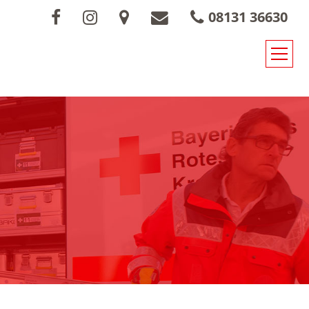
08131 36630