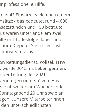
r professionelle Hilfe.
eits 43 Einsätze, viele nach einem
insätze - das bedeutet rund 4.600
insatzstunden und 153 betreute
: Es waren unter anderem zwei
lle mit Todesfolge dabei, und
Laura Diepold. Sie ist seit fast
ntionsteam aktiv.
von Rettungsdienst, Polizei, THW
Es wurde 2012 ins Leben gerufen,
r der Leitung des 2021
Wenning zu unterstützen. Aus
itschaftszeiten am Wochenende
 Sonntagabend 20 Uhr sowie an
agen. „Unsere Mitarbeiterinnen
den unterschiedlichsten