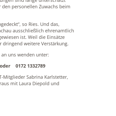
ungen sind lange unterschätzt
r den personellen Zuwachs beim
abgedeckt“, so Ries. Und das,
chau ausschließlich ehrenamtlich
ewiesen ist. Weil die Einsätze
 dringend weitere Verstärkung.
h an uns wenden unter:
der 0172 1332789
T-Mitglieder Sabrina Karlstetter,
raus mit Laura Diepold und