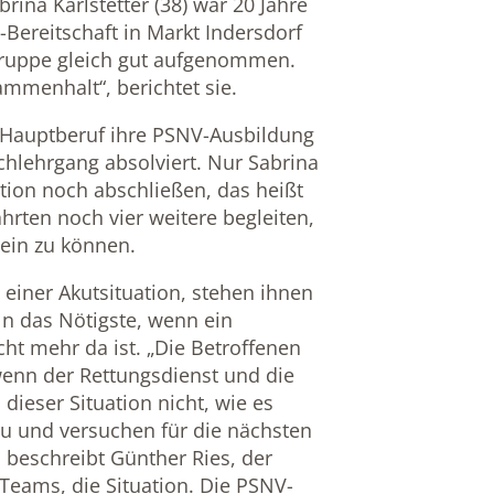
brina Karlstetter (38) war 20 Jahre
-Bereitschaft in Markt Indersdorf
-Gruppe gleich gut aufgenommen.
ammenhalt“, berichtet sie.
 Hauptberuf ihre PSNV-Ausbildung
hlehrgang absolviert. Nur Sabrina
ation noch abschließen, das heißt
hrten noch vier weitere begleiten,
ein zu können.
 einer Akutsituation, stehen ihnen
ln das Nötigste, wenn ein
cht mehr da ist. „Die Betroffenen
 wenn der Rettungsdienst und die
 dieser Situation nicht, wie es
zu und versuchen für die nächsten
, beschreibt Günther Ries, der
Teams, die Situation. Die PSNV-