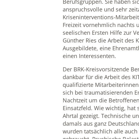
Berufsgruppen. Sie haben sich
anspruchsvolle und sehr zei
Kriseninterventions-Mitarbeit
Freizeit vornehmlich nacht
seelischen Ersten Hilfe zur V
Günther Ries die Arbeit des KI
Ausgebildete, eine Ehrenamt
einen Interessenten.
Der BRK-Kreisvorsitzende Ber
dankbar für die Arbeit des KI
qualifizierte Mitarbeiterinne
sich bei traumatisierenden E
Nachtzeit um die Betroffenen
Einsatzfeld. Wie wichtig, hat
Ahrtal gezeigt. Technische u
damals aus ganz Deutschlan
wurden tatsächlich alle auch