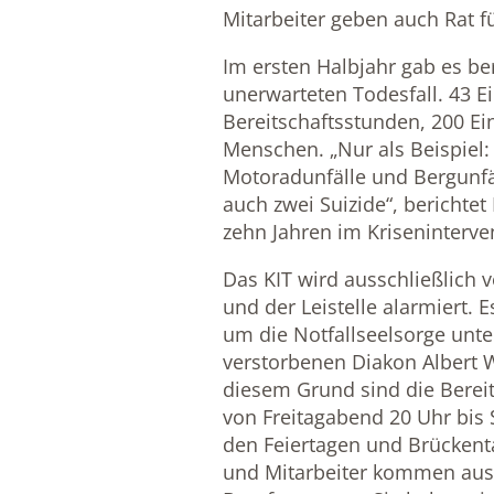
Mitarbeiter geben auch Rat fü
Im ersten Halbjahr gab es ber
unerwarteten Todesfall. 43 E
Bereitschaftsstunden, 200 E
Menschen. „Nur als Beispiel
Motoradunfälle und Bergunfä
auch zwei Suizide“, berichtet 
zehn Jahren im Kriseninterve
Das KIT wird ausschließlich 
und der Leistelle alarmiert. 
um die Notfallseelsorge unte
verstorbenen Diakon Albert 
diesem Grund sind die Bere
von Freitagabend 20 Uhr bis
den Feiertagen und Brückent
und Mitarbeiter kommen aus 