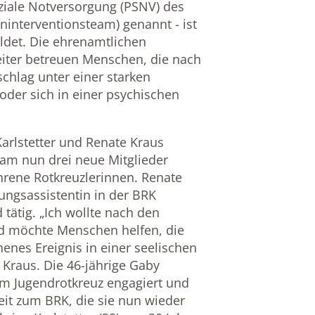
oziale Notversorgung (PSNV) des
ninterventionsteam) genannt - ist
ildet. Die ehrenamtlichen
eiter betreuen Menschen, die nach
schlag unter einer starken
oder sich in einer psychischen
Karlstetter und Renate Kraus
am nun drei neue Mitglieder
ahrene Rotkreuzlerinnen. Renate
tungsassistentin in der BRK
tätig. „Ich wollte nach den
d möchte Menschen helfen, die
enes Ereignis in einer seelischen
 Kraus. Die 46-jährige Gaby
 im Jugendrotkreuz engagiert und
heit zum BRK, die sie nun wieder