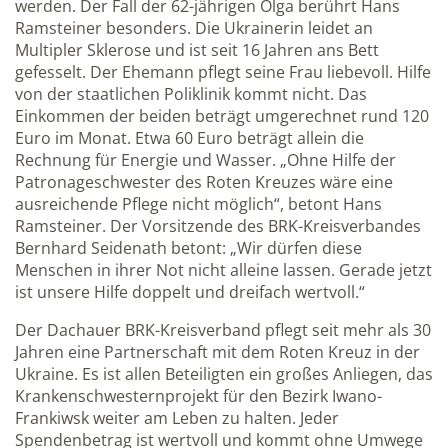
werden. Der Fall der 62-jährigen Olga berührt Hans
Ramsteiner besonders. Die Ukrainerin leidet an
Multipler Sklerose und ist seit 16 Jahren ans Bett
gefesselt. Der Ehemann pflegt seine Frau liebevoll. Hilfe
von der staatlichen Poliklinik kommt nicht. Das
Einkommen der beiden beträgt umgerechnet rund 120
Euro im Monat. Etwa 60 Euro beträgt allein die
Rechnung für Energie und Wasser. „Ohne Hilfe der
Patronageschwester des Roten Kreuzes wäre eine
ausreichende Pflege nicht möglich“, betont Hans
Ramsteiner. Der Vorsitzende des BRK-Kreisverbandes
Bernhard Seidenath betont: „Wir dürfen diese
Menschen in ihrer Not nicht alleine lassen. Gerade jetzt
ist unsere Hilfe doppelt und dreifach wertvoll.“
Der Dachauer BRK-Kreisverband pflegt seit mehr als 30
Jahren eine Partnerschaft mit dem Roten Kreuz in der
Ukraine. Es ist allen Beteiligten ein großes Anliegen, das
Krankenschwesternprojekt für den Bezirk Iwano-
Frankiwsk weiter am Leben zu halten. Jeder
Spendenbetrag ist wertvoll und kommt ohne Umwege