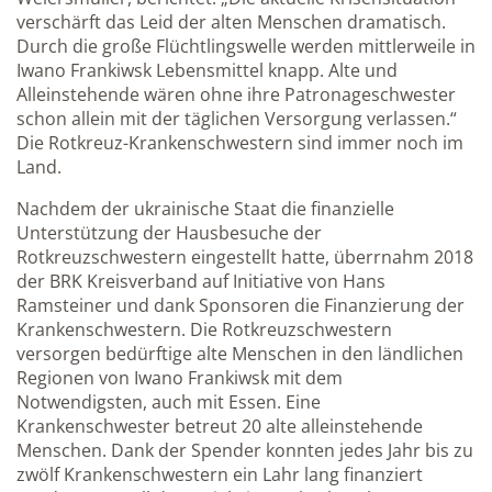
verschärft das Leid der alten Menschen dramatisch.
Durch die große Flüchtlingswelle werden mittlerweile in
Iwano Frankiwsk Lebensmittel knapp. Alte und
Alleinstehende wären ohne ihre Patronageschwester
schon allein mit der täglichen Versorgung verlassen.“
Die Rotkreuz-Krankenschwestern sind immer noch im
Land.
Nachdem der ukrainische Staat die finanzielle
Unterstützung der Hausbesuche der
Rotkreuzschwestern eingestellt hatte, überrnahm 2018
der BRK Kreisverband auf Initiative von Hans
Ramsteiner und dank Sponsoren die Finanzierung der
Krankenschwestern. Die Rotkreuzschwestern
versorgen bedürftige alte Menschen in den ländlichen
Regionen von Iwano Frankiwsk mit dem
Notwendigsten, auch mit Essen. Eine
Krankenschwester betreut 20 alte alleinstehende
Menschen. Dank der Spender konnten jedes Jahr bis zu
zwölf Krankenschwestern ein Lahr lang finanziert