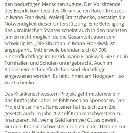
den bedürftigen Menschen zugute. Der Vorsitzende
des Bezirkskomitees des Ukrainischen Roten Kreuzes
in Iwano Frankiwsk, Walerij Startschenko, bestätigt die
Notwendigkeit dieser Unterstützung. Eine Beteiligung
des ukrainischen Staates scheint auch in den nächsten
Jahren nicht möglich, da die Gesamtsituation sehr
schwierig ist. „Die Situation in Iwano Frankiwsk ist
angespannt. Mittlerweile befinden sich 67.000
Binnenflüchtlinge im Bezirk Iwano Frankiwsk. Sie sind in
Turnhallen und Schulen untergebracht. Auch im
Kinderheim Schneeflöckchen sind Flüchtlinge
eingewiesen worden. Es fehlt ihnen am Nötigsten“, so
Startschenko.
Das Krankenschwestern-Projekt geht mittlerweile in
das fünfte Jahr - aber es fehlt noch an Sponsoren. Der
Projektleiter Hans Ramsteiner hat es sich zum Ziel
gesetzt, auch im Jahr 2022 elf Krankenschwestern zu
finanzieren. Mit wenig Geld kann viel Gutes bewirkt
werden. Krankenschwestern zählen in der Ukraine zur