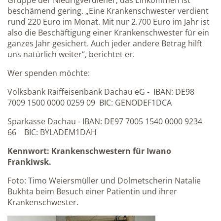
Gruppe der Niedrigverdiener; das Einkommen ist
beschämend gering. „Eine Krankenschwester verdient
rund 220 Euro im Monat. Mit nur 2.700 Euro im Jahr ist
also die Beschäftigung einer Krankenschwester für ein
ganzes Jahr gesichert. Auch jeder andere Betrag hilft
uns natürlich weiter“, berichtet er.
Wer spenden möchte:
Volksbank Raiffeisenbank Dachau eG - IBAN: DE98
7009 1500 0000 0259 09 BIC: GENODEF1DCA
Sparkasse Dachau - IBAN: DE97 7005 1540 0000 9234
66 BIC: BYLADEM1DAH
Kennwort: Krankenschwestern für Iwano
Frankiwsk.
Foto: Timo Weiersmüller und Dolmetscherin Natalie
Bukhta beim Besuch einer Patientin und ihrer
Krankenschwester.