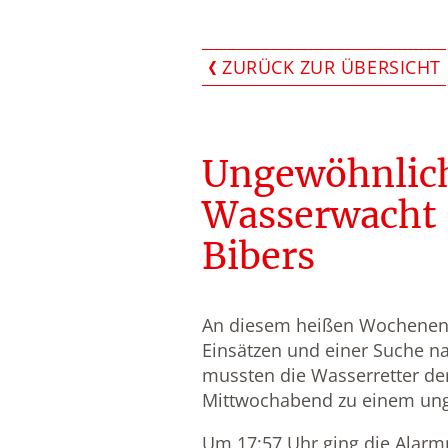
ZURÜCK ZUR ÜBERSICHT
Ungewöhnlich
Wasserwacht 
Bibers
An diesem heißen Wochenend
Einsätzen und einer Suche n
mussten die Wasserretter de
Mittwochabend zu einem ung
Um 17:57 Uhr ging die Alarm