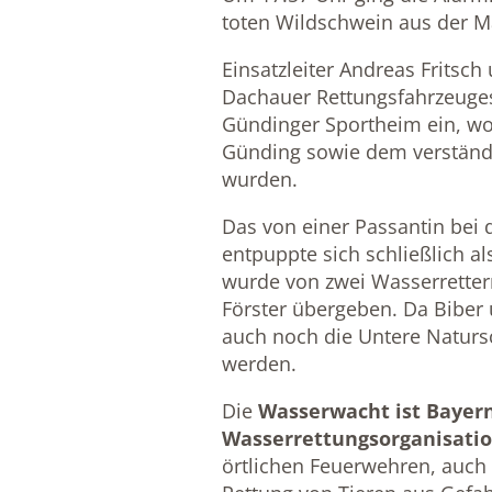
toten Wildschwein aus der M
Einsatzleiter Andreas Fritsch
Dachauer Rettungsfahrzeuges
Gündinger Sportheim ein, wo
Günding sowie dem verständi
wurden.
Das von einer Passantin bei d
entpuppte sich schließlich a
wurde von zwei Wasserrette
Förster übergeben. Da Biber
auch noch die Untere Naturs
werden.
Die
Wasserwacht ist Bayer
Wasserrettungsorganisati
örtlichen Feuerwehren, auch