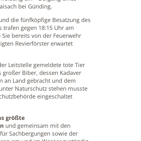
aisach bei Günding.
 und die fünfköpfige Besatzung des
 trafen gegen 18:15 Uhr am
 Sie bereits von der Feuerwehr
gten Revierförster erwartet
er Leitstelle gemeldete tote Tier
ls großer Biber, dessen Kadaver
rn an Land gebracht und dem
 unter Naturschutz stehen musste
chutzbehörde eingeschaltet
ns größte
on
und gemeinsam mit den
 für Sachbergungen sowie der