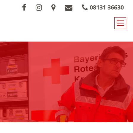
08131 36630