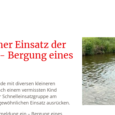
er Einsatz der
- Bergung eines
e mit diversen kleineren
ach einem vermissten Kind
r Schnelleinsatzgruppe am
ewöhnlichen Einsatz ausrücken.
meldung ein – Bergung eines