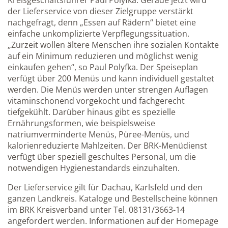
Kreisgeschäftsführer Paul Polyfka. Gerade jetzt wird
der Lieferservice von dieser Zielgruppe verstärkt
nachgefragt, denn „Essen auf Rädern“ bietet eine
einfache unkomplizierte Verpflegungssituation.
„Zurzeit wollen ältere Menschen ihre sozialen Kontakte
auf ein Minimum reduzieren und möglichst wenig
einkaufen gehen“, so Paul Polyfka. Der Speiseplan
verfügt über 200 Menüs und kann individuell gestaltet
werden. Die Menüs werden unter strengen Auflagen
vitaminschonend vorgekocht und fachgerecht
tiefgekühlt. Darüber hinaus gibt es spezielle
Ernährungsformen, wie beispielsweise
natriumverminderte Menüs, Püree-Menüs, und
kalorienreduzierte Mahlzeiten. Der BRK-Menüdienst
verfügt über speziell geschultes Personal, um die
notwendigen Hygienestandards einzuhalten.
Der Lieferservice gilt für Dachau, Karlsfeld und den
ganzen Landkreis. Kataloge und Bestellscheine können
im BRK Kreisverband unter Tel. 08131/3663-14
angefordert werden. Informationen auf der Homepage