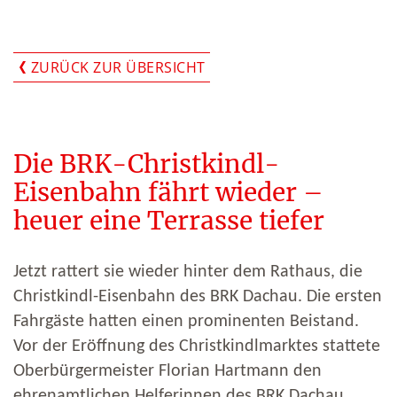
ZURÜCK ZUR ÜBERSICHT
Die BRK-Christkindl-
Eisenbahn fährt wieder –
heuer eine Terrasse tiefer
Jetzt rattert sie wieder hinter dem Rathaus, die
Christkindl-Eisenbahn des BRK Dachau. Die ersten
Fahrgäste hatten einen prominenten Beistand.
Vor der Eröffnung des Christkindlmarktes stattete
Oberbürgermeister Florian Hartmann den
ehrenamtlichen Helferinnen des BRK Dachau