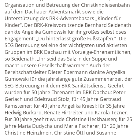
Organisation und Betreuung der Christkindleisenbahn
auf dem Dachauer Adventsmarkt sowie die
Unterstützung des BRK-Adventsbasars „Kinder für
Kinder“. Der BRK-Kreisvorsitzende Bernhard Seidenath
dankte Angelika Gumowski für ihr großes selbstloses
Engagement: „Du hinterlässt große Fußstapfen.“ Die
SEG Betreuung sei eine der wichtigsten und aktivsten
Gruppen im BRK Dachau mit Vorzeige-Ehrenamtlichen,
so Seidenath. „Ihr seid das Salz in der Suppe und
macht unsere Gesellschaft wärmer.“ Auch der
Bereitschaftsleiter Dieter Ebermann dankte Angelika
Gumowski für die jahrelange gute Zusammenarbeit der
SEG-Betreuung mit dem BRK-Sanitätsdienst. Geehrt
wurden für 50 Jahre Ehrenamt im BRK Dachau: Peter
Gerlach und Edeltraud Stolz; für 45 Jahre Gertraud
Ramsteiner; für 40 Jahre Angelika Kniesl; für 35 Jahre
Hedwig Burkard, Renate Hirtreiter und Karola Tezner.
Für 30 Jahre geehrt wurde Christine Heckhausen; für 25
Jahre Maria Dudycha und Maria Pscherer; für 20 Jahre
Christine Heinzlmeir, Christine Öttl und Susanne