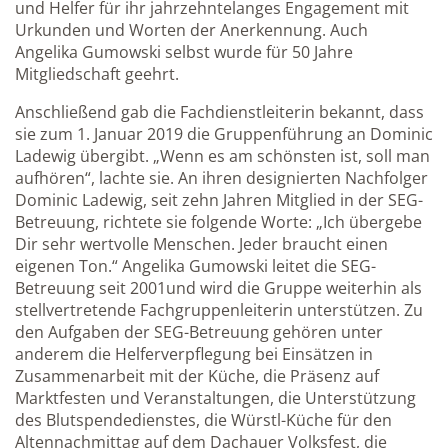
und Helfer für ihr jahrzehntelanges Engagement mit
Urkunden und Worten der Anerkennung. Auch
Angelika Gumowski selbst wurde für 50 Jahre
Mitgliedschaft geehrt.
Anschließend gab die Fachdienstleiterin bekannt, dass
sie zum 1. Januar 2019 die Gruppenführung an Dominic
Ladewig übergibt. „Wenn es am schönsten ist, soll man
aufhören“, lachte sie. An ihren designierten Nachfolger
Dominic Ladewig, seit zehn Jahren Mitglied in der SEG-
Betreuung, richtete sie folgende Worte: „Ich übergebe
Dir sehr wertvolle Menschen. Jeder braucht einen
eigenen Ton.“ Angelika Gumowski leitet die SEG-
Betreuung seit 2001und wird die Gruppe weiterhin als
stellvertretende Fachgruppenleiterin unterstützen. Zu
den Aufgaben der SEG-Betreuung gehören unter
anderem die Helferverpflegung bei Einsätzen in
Zusammenarbeit mit der Küche, die Präsenz auf
Marktfesten und Veranstaltungen, die Unterstützung
des Blutspendedienstes, die Würstl-Küche für den
Altennachmittag auf dem Dachauer Volksfest, die