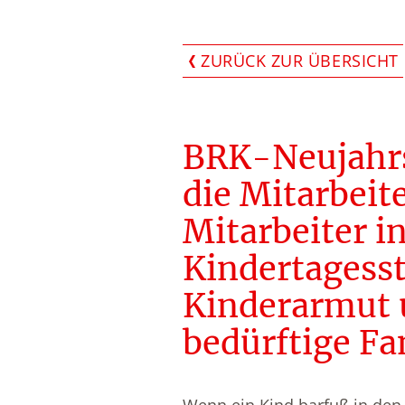
ZURÜCK ZUR ÜBERSICHT
BRK-Neujahr
die Mitarbeit
Mitarbeiter i
Kindertagesst
Kinderarmut u
bedürftige Fa