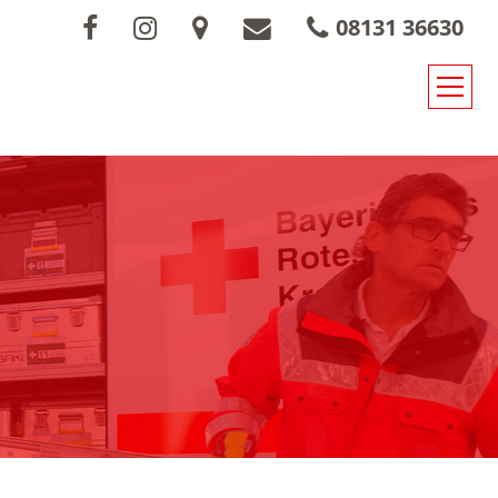
08131 36630