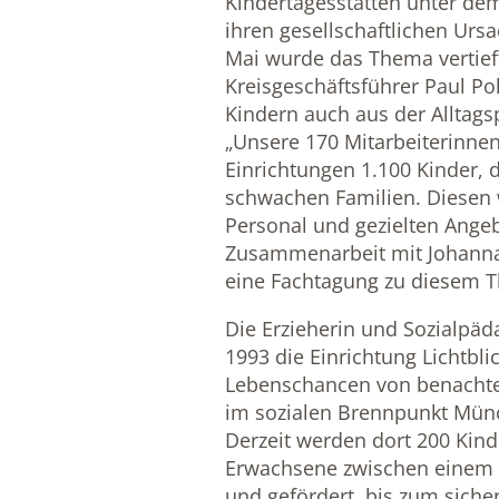
Kindertagesstätten unter de
ihren gesellschaftlichen Urs
Mai wurde das Thema vertief
Kreisgeschäftsführer Paul Po
Kindern auch aus der Alltags
„Unsere 170 Mitarbeiterinnen
Einrichtungen 1.100 Kinder, 
schwachen Familien. Diesen 
Personal und gezielten Angebo
Zusammenarbeit mit Johanna
eine Fachtagung zu diesem T
Die Erzieherin und Sozialpä
1993 die Einrichtung Lichtbl
Lebenschancen von benachtei
im sozialen Brennpunkt Münc
Derzeit werden dort 200 Kind
Erwachsene zwischen einem u
und gefördert, bis zum sicher