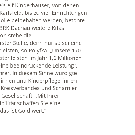
is elf Kinderhäuser, von denen
Karlsfeld, bis zu vier Einrichtungen
olle beibehalten werden, betonte
 BRK Dachau weitere Kitas
on stehe die
rster Stelle, denn nur so sei eine
leisten, so Polyfka. „Unsere 170
ter leisten im Jahr 1,6 Millionen
eine beeindruckende Leistung“,
hrer. In diesem Sinne würdigte
rinnen und Kinderpflegerinnen
 Kreisverbandes und Scharnier
Gesellschaft: „Mit Ihrer
bilität schaffen Sie eine
das ist Gold wert.“