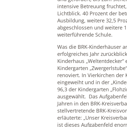
intensive Betreuung fruchtet
Lichtblick. 40 Prozent der be
Ausbildung, weitere 32,5 Pro
abgeschlossen und weitere 1
weiterführende Schule.
Was die BRK-Kinderhäuser anl
erfolgreiches Jahr zurückbli
Kinderhaus „Weltentdecker“ e
Kindergarten „Zwergerlstube
renoviert. In Vierkirchen der
eingeweiht und in der „Kinde
96,3 der Kindergarten „Flohz
ausgewählt. Das Aufgabenfe
Jahren in den BRK-Kreisver
stellvertretende BRK-Kreisvo
erläuterte: „Unser Kreisverb
ist dieses Aufgabenfeld en